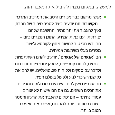
למעשה, במקום מצוין להוביל את המעבר הזה.
אנשי מרקום כבר מכירים היטב את המרכיב המרכזי
–
תקשורת
. הם יודעים כיצד לספר סיפור של חברה,
ואיך להעביר את יתרונותיה. החשיבה שלהם
יצירתית, ועם כמות המידע והתוכן הנוצרים כיום –
הם ידעו הכי טוב לחשוב מחוץ לקופסא וליצור
מסרים בעלי משמעות אמיתית.
הם "
אנשים של אנשים
", יודעים לקדם השתתפויות
בכנסים, לבנות קמפיינים, לספק יחסי ציבור ודוברות
ולדבר עם ספקים ולקוחות פוטנציאליים. יש להם את
כל שנדרש כדי לנוע ולפעול בעולם הפיזי.
הם
טכניים
ואין להם בעיה עם הטכנולוגיה ומכירים
את הכלים השונים. גם אם הם אישית לא יוצרים
עמודי נחיתה – הם יכולים להעביר את הרעיון והמסר
בצורה הטובה ביותר למתכנת, ולייצר את האפקט
הטוב ביותר.