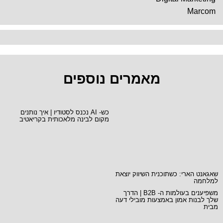
Marcom
מאמרים נוספים
כש- AI נכנס לסטודיו | איך נותנים
מקום לבינה מלאכותית בקריאטיב
שאגאנט הארי: כשתוכנית השיווק יוצאת
למלחמה
משפיענים בעולמות ה- B2B | הדרך
שלך לבנות אמון באמצעות מובילי דעה
מבית