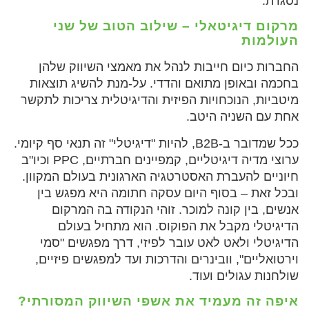
נסגרת.
מרקום דיגיטאלי – שילוב הטוב של שני
העולמות
החברות כיום חייבות לנהל את מאמצי השיווק שלהן
בחכמה ובאופן מתואם והדדי. על-מנת להשיג תוצאות
מיטביות, הנוכחויות הפיזית והדיגיטלית צריכות לתקשר
אחת עם השניה היטב.
ככל שמדובר ב-B2B, להיות "דיגיטלי" זה תנאי סף קיומי.
ערוצי מדיה דיגיטליים, קמפיינים חברתיים, PPC וכיו"ב
חיוניים להעברת האסטרטגיה הארגונית בעולם המקוון.
ובכל זאת – בסוף היום עסקה חתומה היא מפגש בין
אנשים, בין קונה למוכר. זוהי הנקודה בה המרקום
הדיגיטלי מקבל את הפוקוס. הוא מתחיל בעולם
הדיגיטלי ולאט לאט עובר לפיזי, דרך מפגשים "סמי
וירטואליים", וובינרים והדרכות ועד למפגשים פיזיים,
שולחנות עגולים ועוד.
איפה זה מעמיד את אשפי השיווק המסורתי?