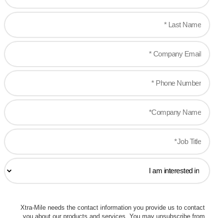
Xtra-Mile needs the contact information you provide us to contact
you about our products and services. You may unsubscribe from