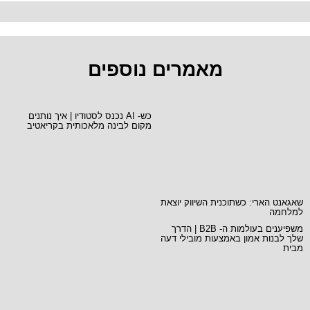
מאמרים נוספים
כש- AI נכנס לסטודיו | איך נותנים
מקום לבינה מלאכותית בקריאטיב
שאגאנט הארי: כשתוכנית השיווק יוצאת
למלחמה
משפיענים בעולמות ה- B2B | הדרך
שלך לבנות אמון באמצעות מובילי דעה
מבית