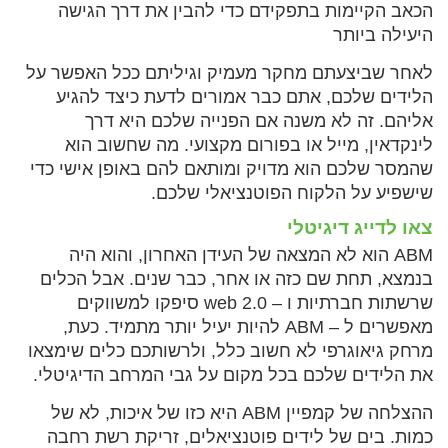
הכאב הקיימות בתפקידם כדי להבין את דרך הגישה
היעילה ביותר
לאחר שביצעתם מחקר מעמיק וגיליתם ככל האפשר על
הלידים שלכם, אתם כבר אמורים לדעת כיצד להגיע
אליהם. זה לא משנה אם הפנייה שלכם היא דרך
לינקדאין, מייל או בפורום מקצועי. מה שחשוב הוא
שהמסר שלכם הוא מדויק ומותאם להם באופן אישי כדי
שישפיע על הלקוח הפוטנציאלי שלכם.
צאו לדייג דיגיטלי
ABM הוא לא המצאה של העידן האחרון, והוא היה
בנמצא, תחת שם כזה או אחר, כבר שנים. אבל הכלים
שרשתות חברתיות ו – web 2.0 סיפקו למשווקים
מאפשרים ל – ABM להיות יעיל יותר מתמיד. כעת,
מרחק גיאוגרפי לא חשוב כלל, ולרשותכם כלים שימצאו
את הלידים שלכם בכל מקום על גבי המרחב הדיגיטלי.
ההצלחה של קמפיין ABM היא כזו של איכות, לא של
כמות. בים של לידים פוטנציאלים, זריקת רשת רחבה