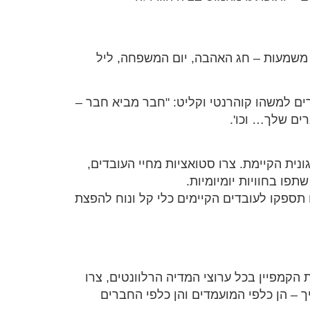
משמעות – חג האהבה, יום המשפחה, ליל
רים למשהו קוהרנטי וקליט: "חבר מביא חבר –
ים שלך… וכו'.
נית הקיימת. צרו סטואציות מחיי העובדים,
פו בחוויות יומיומיות.
 תספקו לעובדים הקיימים כלי קל ונוח להפצת
הקמפיין בכל ערוצי המדיה הרלוונטים, צרו
ך – הן כלפי המועמדים והן כלפי החברים