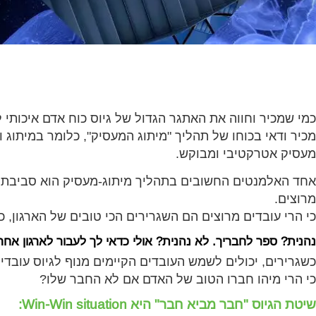
כמי שמכיר וחווה את האתגר הגדול של גיוס כוח אדם איכותי 
מכיר ודאי בכוחו של תהליך "מיתוג המעסיק", כלומר במיתוג וש
מעסיק אטרקטיבי ומבוקש.
אחד האלמנטים החשובים בתהליך מיתוג-מעסיק הוא סביבת ע
מרוצים.
כי הרי עובדים מרוצים הם השגרירים הכי טובים של הארגון, 
נהנית? ספר לחבריך. לא נהנית? אולי כדאי לך לעבור לארגון אח
כשגרירים, יכולים לשמש העובדים הקיימים מנוף לגיוס עובד
כי הרי מיהו חברו הטוב של האדם אם לא החבר שלו?
שיטת הגיוס "חבר מביא חבר" היא Win-Win situation: