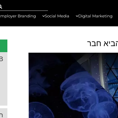
mployer Branding
Social Media
Digital Marketing
B
תג