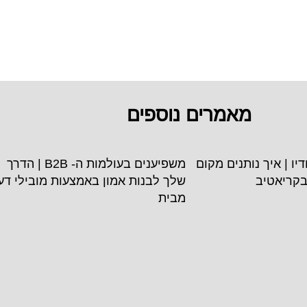
מאמרים נוספים
סטודיו | איך נותנים מקום
משפיענים בעולמות ה- B2B | הדרך
בקריאטיב
שלך לבנות אמון באמצעות מובילי דע
מבית