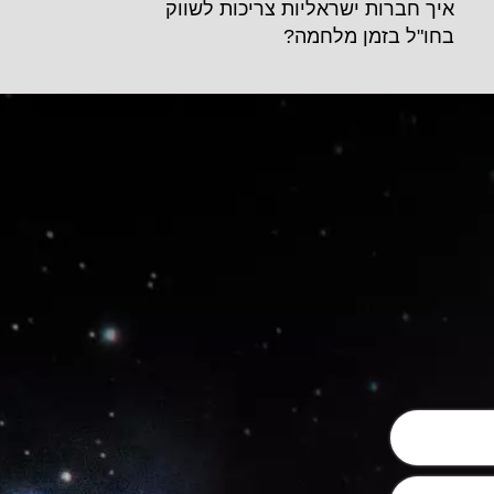
איך חברות ישראליות צריכות לשווק
בחו"ל בזמן מלחמה?