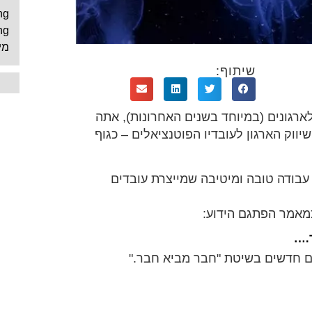
ng
ng
מי
שיתוף:
לארגונים (במיוחד בשנים האחרונות), אתה
יווק הארגון לעובדיו הפוטנציאלים – כגוף
בודה טובה ומיטיבה שמייצרת עובדים
כמאמר הפתגם הידוע:
ר….
ים חדשים בשיטת "חבר מביא חבר."