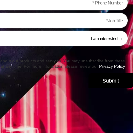
u about our products and services. You may unsubscribe from these
at any time. For more information please review our
Privacy Policy