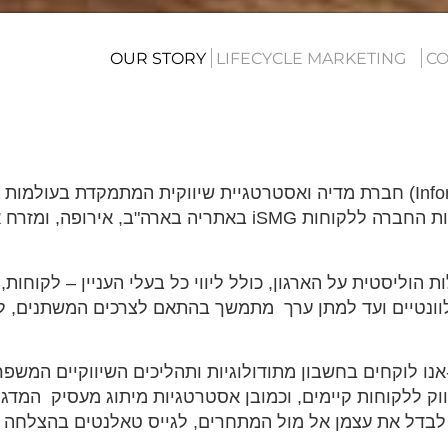
OUR STORY
LIFECYCLE MARKETING
CO
(Info
חברת מדיה ואסטרטגיית שיווקית המתמקדת בעולמות 
ות החברה ללקוחות
iSMG
באתריה בארה"ב, אירופה, ומזרח א
 הוליסטית על הארגון, כולל ליווי כל בעלי העניין – לקוחות,
הרלוונטיים ועד למתן ערך מתמשך בהתאם לצרכים המשתנים, ל
אנו לוקחים בחשבון מתודולוגיות ותהליכים השיווקיים המשפר
יווק ללקוחות קיימים, וכמובן אסטרטגיות מיתוג מעסיק המדגי
לבדל את עצמן אל מול המתחרים, לגייס טאלנטים בהצלחה ול