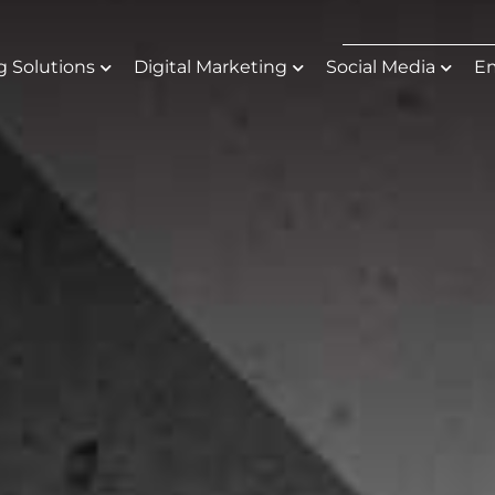
g Solutions
Digital Marketing
Social Media
Em