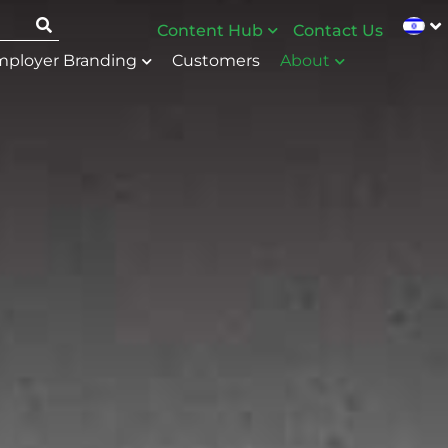
Content Hub
Contact Us
ployer Branding
Customers
About