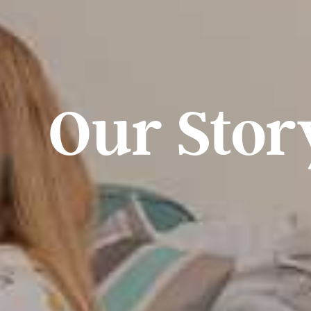
Our Stor