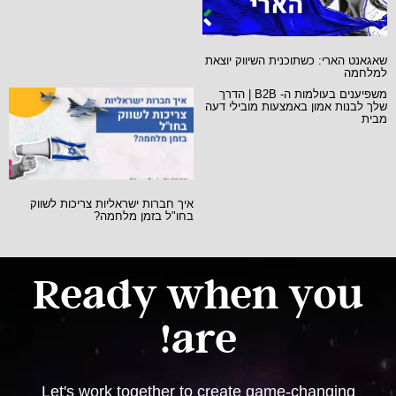
שאגאנט הארי: כשתוכנית השיווק יוצאת
למלחמה
משפיענים בעולמות ה- B2B | הדרך
שלך לבנות אמון באמצעות מובילי דעה
מבית
איך חברות ישראליות צריכות לשווק
בחו"ל בזמן מלחמה?
Ready when you
are!
Let's work together to create game-changing