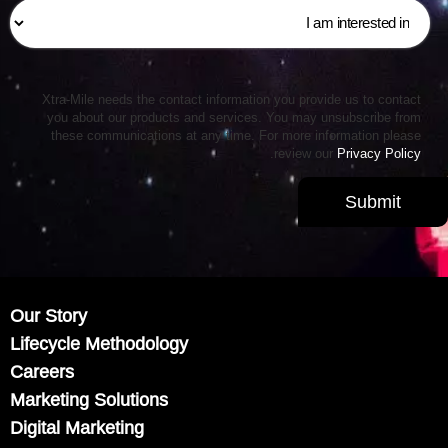
Xtra-Mile needs the contact information you provide us to contact
you about our products and services. You may unsubscribe from
these communications at any time. For more information please
.
review our
Privacy Policy
Our Story
Lifecycle Methodology
Careers
Marketing Solutions
Digital Marketing