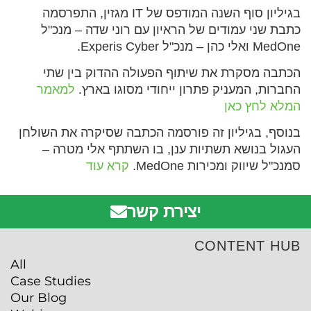
בגיליון סוף השנה המודפס של IT מגזין, התפרסמה
כתבת שני עמודים של הראיון עם רוני שדה – מנכ"ל
MedOne ואלי כהן – מנכ"ל Experis Cyber.
הכתבה מסקרת את שיתוף הפעולה ההדוק בין שתי
החברות, המעניק פתרון ייחודי מסוגו בארץ.
למאמר
המלא לחץ כאן
בנוסף, בגיליון זה פורסמה הכתבה שסיקרה את השולחן
העגול בנושא תשתיות ענן, בו השתתף אלי מטרה –
סמנכ"ל שיווק ומכירות MedOne.
קרא עוד
יצירת קשר
CONTENT HUB
All
Case Studies
Our Blog