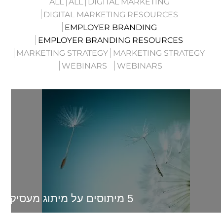
ALL
ALL
DIGITAL MARKETING
DIGITAL MARKETING RESOURCES
EMPLOYER BRANDING
EMPLOYER BRANDING RESOURCES
MARKETING STRATEGY
MARKETING STRATEGY
WEBINARS
WEBINARS
5 מיתוסים על מיתוג מעסיק