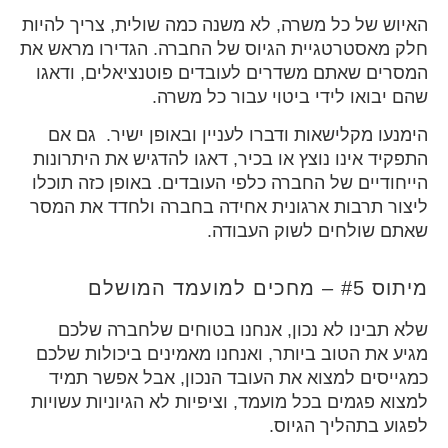
האיוש של כל משרה, לא משנה כמה שולית, צריך להיות
חלק מאסטרטגיית הגיוס של החברה. הגדירו מראש את
המסרים שאתם משדרים לעובדים פוטנציאלים, ודאגו
שהם יבואו לידי ביטוי עבור כל משרה.
הימנעו מקלישאות ודברו לעניין ובאופן ישיר. גם אם
התפקיד אינו נוצץ או בכיר, דאגו להדגיש את היתרונות
הייחודיים של החברה כלפי העובדים. באופן כזה תוכלו
ליצור תרבות ארגונית אחידה בחברה ולחדד את המסר
שאתם שולחים לשוק העבודה.
מיתוס #5 – מחכים למועמד המושלם
שלא תבינו לא נכון, אנחנו בטוחים שלחברה שלכם
מגיע את הטוב ביותר, ואנחנו מאמינים ביכולות שלכם
כמגייסים למצוא את העובד הנכון, אבל אפשר תמיד
למצוא פגמים בכל מועמד, וציפיות לא הגיוניות עשויות
לפגוע בתהליך הגיוס.