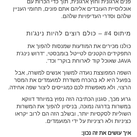
פנים ארגונית וחוץ ארגונית, תוך כדי הכרות עם
אוכלוסיית העובדים אליהם אתם פונים, תחומי העניין
שלהם וסדרי העדיפויות שלהם.
מיתוס #4 – כולם רוצים להיות נינג’ות
כולנו מכירים את המודעות שמנסות להפוך את
התפקידים הקטנים לטייטל בומבסטי, “דרוש נינג’ת
JAVA שאוכל קוד לארוחת בוקר” וכד’.
השפה המפוצצת נועדה למשוך אנשים למשרה, אבל
בפועל היא לא בהכרח משדרת למועמדים את המסר
הרצוי, ולא מאפשרת לכם כמגייסים ליצור שפה אחידה.
גרוע מכך, סגנון הכתיבה הזה נפוץ במיוחד דווקא
במשרות בדרגה נמוכה, בניסיון להפוך את המשרות
השוליות לסקסיות יותר, ובשלב הזה הם לרוב יקראו
כציניות ולא רציניות על ידי המועמדים.
איך עושים את זה נכון: