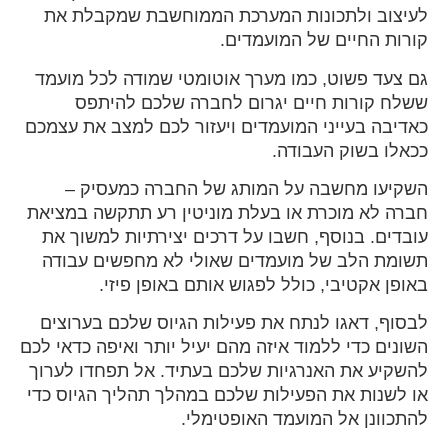
לעיצוב ולתכונות המערכת הממוחשבת שמקבלת את
קורות החיים של המועמדים.
גם צעד פשוט, כמו מערך אוטומטי שמודה לכל מועמד
ששלח קורות חיים יגרום לחברה שלכם להיתפס
כאדיבה בעייני המועמדים ויעזור לכם למצב את עצמכם
ככאלו בשוק העבודה.
השקיעו מחשבה על המותג של החברה כמעסיק –
חברה לא מוכרת או בעלת מוניטין רע תתקשה במציאת
עובדים. בנוסף, חשבו על דרכים יצירתיות למשוך את
תשומת הלב של מועמדים שאולי לא מחפשים עבודה
באופן אקטיבי, כולל לפגוש אותם באופן פיזי.
לבסוף, דאגו לנתח את פעילות הגיוס שלכם בערוצים
השונים כדי ללמוד איזה מהם יעיל יותר ואיפה כדאי לכם
להשקיע את האנרגיות שלכם בעתיד. אל תפחדו לערוך
או לשנות את הפעילות שלכם במהלך תהליך הגיוס כדי
להתכוונן אל המועמד האופטימלי.