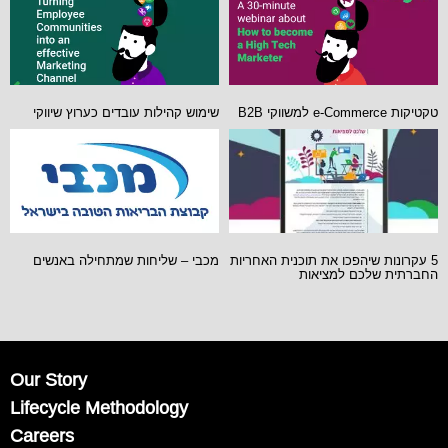
טקטיקות e-Commerce למשווקי B2B
שימוש קהילות עובדים כערוץ שיווקי
5 עקרונות שיהפכו את תוכנית האחריות
מכבי – שליחות שמתחילה באנשים
החברתית שלכם למציאות
Our Story
Lifecycle Methodology
Careers