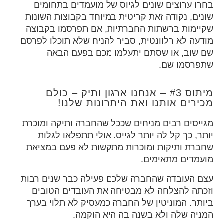
בחרו ערוצים שונים לגיוס של מועמדים בתחומים
שונים, נקודה זאת קריטית במיוחד בקבוצות השונות
שקיימות ברשתות החברתיות, אם תפרסמו בקבוצה
מודעה לא רלוונטית, סביר להניח שלא תוכלו לפרסם
שם שוב, או שסתם יתעלמו מכם בפעם הבאה
שתפרסמו שם.
מיתוס #3 – אנחנו ארגון ותיק – כולם
מכירים אותנו ואת היתרונות שלנו!
מגייסים רבים מניחים שככל שהחברה ותיקה ומוכרת
יותר, כך קל לה יותר לגייס. אולי תתפלאו לגלות
שחברת ותיקות ומוכרות מתקשות לא פעם במציאת
מועמדים מתאימים.
עצם העובדה שהחברה שלכם פעילה כבר שנים רבות
וזכתה להצלחה לא מבטיחה את העובדים הטובים
ביותר. המוניטין של החברה כמעסיק לא תלוי בערך
המניה שלה ולא בשנה בה היא הוקמה.