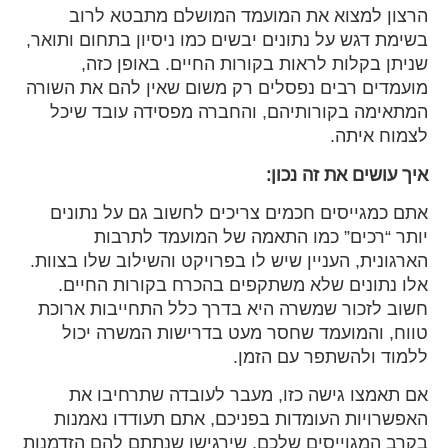
הרצון למצוא את המועמד המושלם מתבטא לרוב
בשימת דגש על נתונים יבשים כמו ניסיון בתחום ותואר,
שניתן בקלות לראות בקורות החיים. באופן כזה,
מועמדים רבים נפסלים רק משום שאין להם את השורה
המתאימה בקורותיהם, והחברה מפסידה עובד שיכל
לצמוח איתה.
איך עושים את זה נכון:
אתם כמגייסים חכמים צריכים לחשוב גם על נתונים
יותר “רכים” כמו התאמה של המועמד לתרבות
הארגונית, העניין שיש לו בפרויקט והשילוב שלו בצוות.
אלו נתונים שלא משתקפים בהכרח בקורות החיים.
חשוב לזכור שמשרה היא בדרך כלל התחייבות ארוכת
טווח, והמועמד שחסר מעט בדרישות המשרה יכול
ללמוד ולהשתפר עם הזמן.
אם תאמצו גישה כזו, מעבר לעובדה שתרחיבו את
האפשרויות העומדות בפניכם, אתם תעודדו נאמנות
בקרב המגוייסים שלכם, שירגישו שנתתם להם הזדמנות