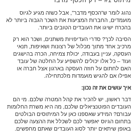
נהוג לומר ש”הכסף מדבר”, אבל כשזה מגיע לגיוס
מועמדים, החברות המציעות את השכר הגבוה ביותר לא
בהכרח ישיגו את העובדים הטובים ביותר.
הסיבה לכך? סדרי העדיפויות משתנים, ושכר הוא רק
מרכיב אחד מתוך מכלול של רצונות ושאיפות, תנאי
העסקה, עניין בעבודה, יכולת צמיחה, הכרה בהישגים
ועוד – כל אלו יכולים להשפיע על החלטה של עובד
האם לחתום על חוזה העסקה בארגון אצל חברה או
אפילו אם להגיש מועמדות מלכתחילה.
איך עושים את זה נכון:
דבר ראשון, יש להכיר את קהל המטרה שלכם. מי הם
העובדים הפוטנציאלים שלכם, מה היא משרת החלומות
עבורם? המידע שאספנו כאן על המיתוסים הבולטים
בתחום הגיוס יאפשר לכם לשכלל את ההצעה שלכם
באופן שיתאים יותר לסוג העובדים שאתם מחפשים.