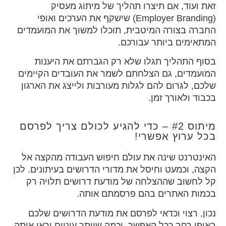
זאת ועוד, אם תיצרו תהליך של מיתוג מעסיק
(Employer Branding) שישקף את הערכים ואופי
החברה בצורה המיטבית, תוכלו למשוך את המועמדים
המתאימים ביותר עבורכם.
בסוף התהליך תגלו שלא רק הגברתם את היענות
המועמדים, גם הצלחתם לשמר את העובדים הקיימים
שלכם, לגרום להם לגלות מעורבות ולייצג את הארגון
בכבוד ולאורך זמן.
מיתוס #2 – כדי להגיע לכולם צריך לפרסם
בכל ערוץ אפשרי!
האינטרנט שינה את עולם חיפוש העבודה מהקצה אל
הקצה, וכמעט וחיסל את מדורי הדרושים בעיתונים. לכן
קל לחשוב שההצלחה של מודעת דרושים תלויה רק
בכמות האתרים בהם פרסמתם אותה.
נכון, רצוי וכדאי לפרסם את מודעת הדרושים שלכם
באופן רחב ככל האפשר, וכמה שיותר עיניים יראו אותה,