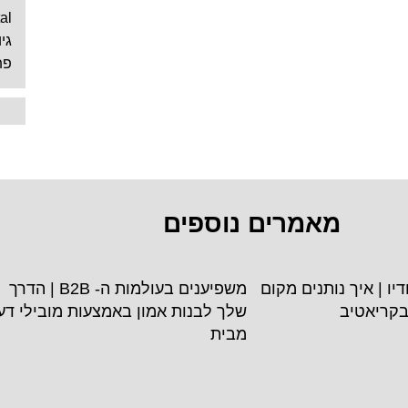
al
גי
פת
מאמרים נוספים
סטודיו | איך נותנים מקום
משפיענים בעולמות ה- B2B | הדרך
בקריאטיב
שלך לבנות אמון באמצעות מובילי דע
מבית