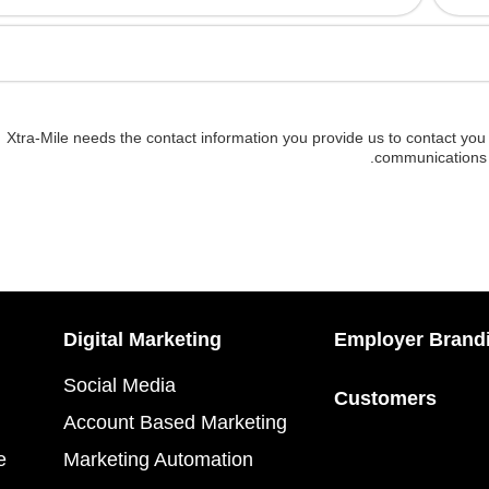
Xtra-Mile needs the contact information you provide us to contact yo
.
communications 
Digital Marketing
Employer Brand
Social Media
Customers
Account Based Marketing
e
Marketing Automation