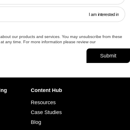
u about our products and services. You may unsubscribe from these
at any time. For more information please review our
Privacy Policy
ing
Content Hub
Resources
Case Studies
Blog