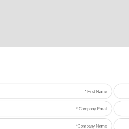
Ready when 
Let's work together to create gam