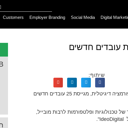
Customers
Employer Branding
Social Media
Digital Market
B
שיתוף:
קבוצת Ideo Digital, המתמחה בליווי חברות העוברות טרנספורמציה דיגיטלית, מגייסת 25 עובדים חדשים
של טכנולוגיות ופלטפורמות לרבות מובייל,
תג