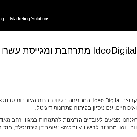
ing
Marketing Solutions
IdeoDigital מתרחבת ומגייסת עשרות עובדים חדשים
ואיכותיים, עם ניסיון בפיתוח פתרונות דיגיטל.
"אנחנו מציעים לעובדים הזדמנות להתמחות במגוון רחב מאוד 
ווב, IoT, מחשוב לביש ו-SmartTV" אומר דן ליכטנפלד, מנכ"ל IdeoDigital".