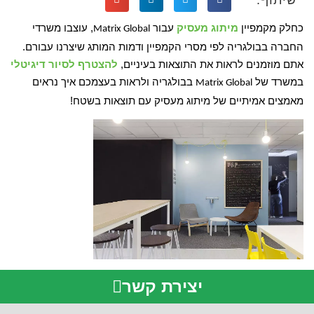
כחלק מקמפיין
מיתוג מעסיק
עבור
, עוצבו משרדי
Matrix Global
החברה בבולגריה לפי מסרי הקמפיין ודמות המותג שיצרנו עבורם.
אתם מוזמנים לראות את התוצאות בעיניים,
להצטרף לסיור דיגיטלי
במשרד של
בבולגריה ולראות בעצמכם איך נראים
Matrix Global
מאמצים אמיתיים של מיתוג מעסיק עם תוצאות בשטח!
יצירת קשר