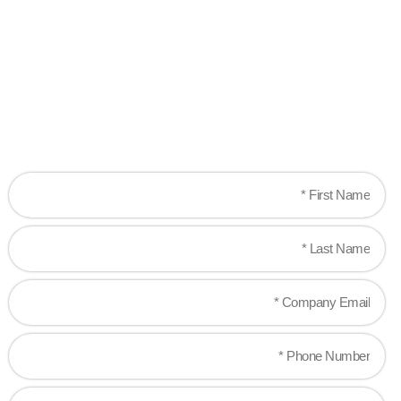
are!
Let's work together to create game-changing
experiences