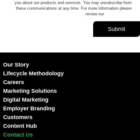
you about our products and services. You may unsubscribe from
these communications at any time. For more information please
.
review our
Privacy Policy
Our Story
Lifecycle Methodology
Careers
Marketing Solutions
Digital Marketing
Employer Branding
Customers
Content Hub
Contact Us