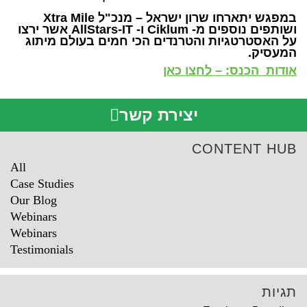
במפגש יתארחו שרון ישראל – מנכ"ל Xtra Mile
ושותפים נוספים מ- Ciklum ו- AllStars-IT אשר ירצו
על האסטרטגיות והטרנדים הכי חמים בעולם מיתוג
המ
עסיק.
אודות הכנס: – לחצו כאן
יצירת קשר
CONTENT HUB
All
Case Studies
Our Blog
Webinars
Webinars
Testimonials
תגיות