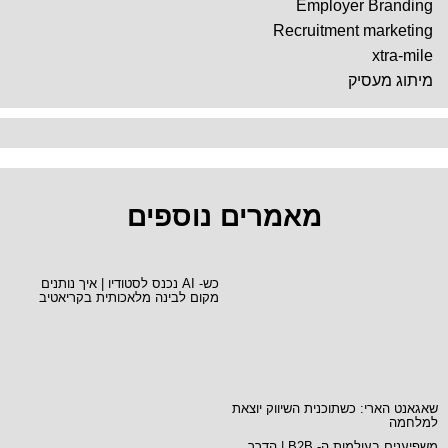
Employer Branding
Recruitment marketing
xtra-mile
מיתוג מעסיק
מאמרים נוספים
כש- AI נכנס לסטודיו | איך נותנים
מקום לבינה מלאכותית בקריאטיב
שאגאנט הארי: כשתוכנית השיווק יוצאת
למלחמה
משפיענים בעולמות ה- B2B | הדרך