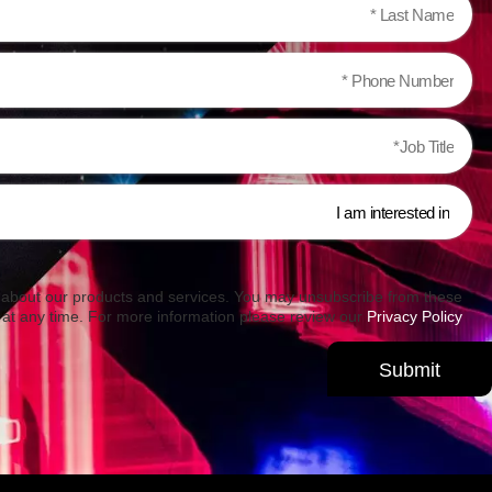
u about our products and services. You may unsubscribe from these
at any time. For more information please review our
Privacy Policy