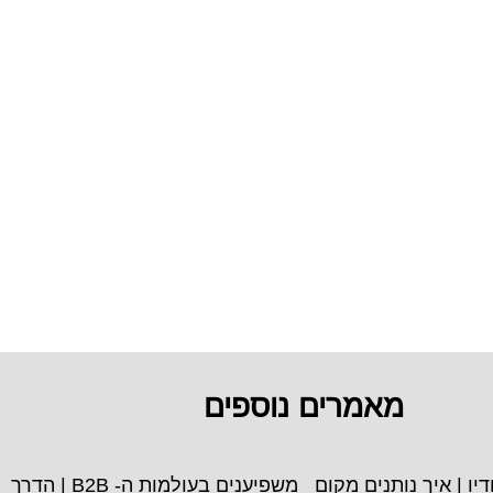
מאמרים נוספים
סטודיו | איך נותנים מקום
משפיענים בעולמות ה- B2B | הדרך