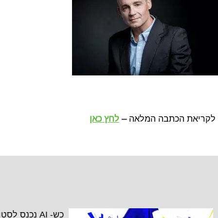
לקריאת הכתבה המלאה
–
לחץ כאן
כש- AI נכנס ל