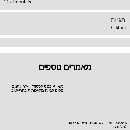
Testimonials
תגיות
Ciklum
מאמרים נוספים
כש- AI נכנס לסטודיו | איך נותנים
מקום לבינה מלאכותית בקריאטיב
שאגאנט הארי: כשתוכנית השיווק יוצאת
למלחמה