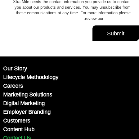
Xtra-Mile needs the contact information you provide us to contact
you about our products and services. You may unsubscribe from
these communications at any time. For more information please
.
review our
Privacy Policy
Our Story
Lifecycle Methodology
Careers
Marketing Solutions
Digital Marketing
Employer Branding
Customers
Content Hub
Contact Us