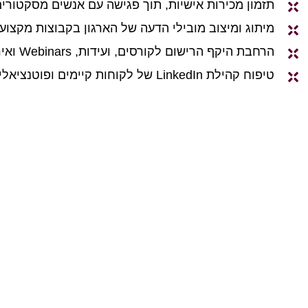
תזמון מכירות אישיות, תוך פגישה עם אנשים מסקטורים
מיתוג ומיצוב מובילי הדעה של הארגון בקבוצות מקצועי
הרחבת היקף הרישום לקורסים, ועידות, Webinars ואירועים מקצועיים אחרים
טיפוח קהילת LinkedIn של לקוחות קיימים ופוטנציאליים תחת מועדון אקסקלוסיבי אחד
תשואה גבוהה