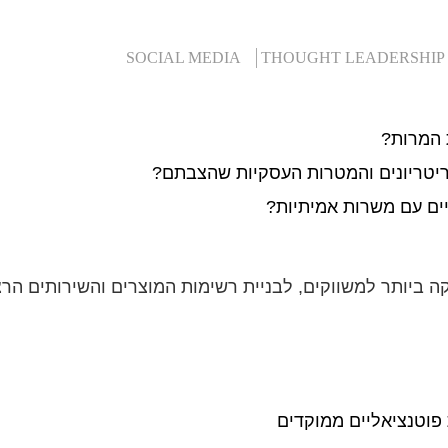
SOCIAL MEDIA
THOUGHT LEADERSHI
 המרות?
ים עם משרות אמיתיות?
לות את הפוטנציאל הטמון בפלטפורמת ה-B2B החזקה ביותר למשווקים, לבניית רשימות המוצרים ו
פוטנציאליים ממוקדים