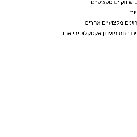
 שיווקיים ספציפיים
ות
התאמה אישית
מסרים מדוייקים