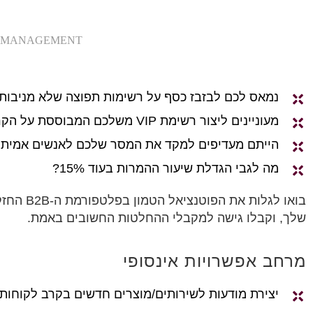
P MANAGEMENT
נמאס לכם לבזבז כסף על רשימות תפוצה שלא מניבות
מעוניינים ליצור רשימת VIP משלכם המבוססת על הקריטריונים והמטרות העסקיות שהצבתם?
הייתם מעדיפים למקד את המסר שלכם לאנשים אמיתי
מה לגבי הגדלת שיעור ההמרות בעוד 15%?
בואו לג
שלך, וקבלו גישה למקבלי ההחלטות החשובים באמת.
מרחב אפשרויות אינסופי
יצירת מודעות לשירותים/מוצרים חדשים בקרב לקוחות 