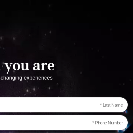
you are!
e-changing experiences