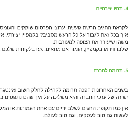
4. תהיו יצירתיים
לקראת החגים הרשת גועשת, ערוצי הפרסום שוקקים והעומס 
איך בכל זאת לגבור על כל הרעש מסביב? בקמפיין יצירתי, אי
משהו שיעורר את הצופה למעורבות.
שלבו ווידאו בקמפיין, הומור אם מתאים, געו בלקוחות שלכם 
5. תרומה לחברה
בשנים האחרונות הפכה תרומה לקהילה לחלק חשוב ואינטגרלי
ישירה של ערכי החברה והיא משליכה על איך שהם נתפסים בעי
אין כמו תקופת החגים לשלב ידיים עם אחת העמותות או המלכ
לעשות גם טוב לעסקים, וגם טוב לעולם.