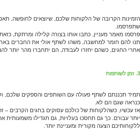
הזמינות הקרובה של הלקוחות שלכם, שיוצאים לחופשה, תא
שתפרסמו.
פרסמו מאמר מעניין, כתבו אותו בצורה קלילה ומרתקת, כזאת
תנו להם חומר למחשבה, משהו לשתף אולי את החברים בארו
אחרי החגים, כשהם יחזרו לעבודה, הם יתחברו מהר יותר להמ
3. זמן לשותפות
תמיד תכננתם לשתף פעולה עם השותפים והספקים שלכם, ולא
כנראה שגם הם לא.
אז עכשיו, כשהלקוחות של כולכם עסוקים בחגים הקרבים – ז
יותר עבורם. כך גם תחסכו בעלויות, גם תגדילו משמעותית א
ללקוחותיכם הצעה מקורית ומעניינת יותר.