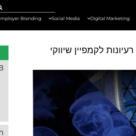
mployer Branding
Social Media
Digital Marketing
, גם ב- B2B – שישה רעיונות לקמפיין שיווקי
B
תג