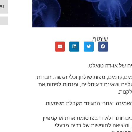
ng
שיתוף:
יח של או-דה טואלט.
ים,קרמים, מפות שולחן וכלי הגשה. חברות
גיטליים ושאינם דיגיטליים, ומנסות לפתות את
קנות.
ים, והאמירה "אחרי החגים" מקבלת משמעות
לטות בשוק הB2B ארוכים ומורכבים יותר ולא די בפרסומת אחת או קמפיין
 והיציאה לחופשות של רבים מבעלי