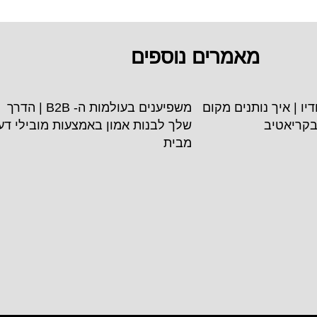
מאמרים נוספים
סטודיו | איך נותנים מקום
משפיענים בעולמות ה- B2B | הדרך
בקריאטיב
שלך לבנות אמון באמצעות מובילי דע
מבית