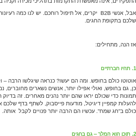
התפקידים, אינה מאפשרת התקדמות בתהליכי מכירה וקניה בת
אבל, אנשי B2B יקרים, אל תיפול רוחכם. יש לנו כמה
שלכם בתקופת החגים.
אז הנה, מתחילים:
1. תהיו חברתיים
אוטוטו כולם בחופש. ומה הם יעשו? כנראה שיגלשו הרבה – ול
כן, גם בחופש, ואולי אפילו יותר, אנשים נשארים מחוברים,
תמונות כדי שכולם יראו שהם יותר נהנים מאחרים. זה בדיוק
להעלות קמפיין דיגיטל, מודעות פייסבוק, לשתף בדף שלכם א
כולם ב"חג שמח". עכשיו הם הרבה יותר פנויים לקבל אותה.
2. תוכן הוא המלך – גם בחגים