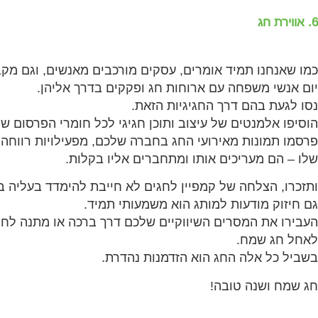
6. אווירת חג
כמו שאנחנו תמיד אומרים, עסקים מורכבים מאנשים, וגם מק
יום אנשי משפחה עם ארוחות חג ופקקים בדרך אליהן.
נסו לגעת בהם דרך החגיגיות הזאת.
הוסיפו אלמנטים של עיצוב ותוכן חגיגי לכל חומרי הפרסום 
פרסמו תמונות מאירועי החג בחברה שלכם, מפעילויות רווחה.
שלו – הם מעריכים אותו ומתחברים אליו בקלות.
ותזכרו, הצלחה של קמפיין לחגים לא חייבת להימדד בעליה ב
גם חיזוק מודעות למותג הוא משמעותי תמיד.
העבירו את המסרים השיווקיים שלכם דרך ברכה או מתנה לחג
לאחל חג שמח.
בשביל כל אלה החג הוא הזדמנות נהדרת.
חג שמח ושנה טובה!