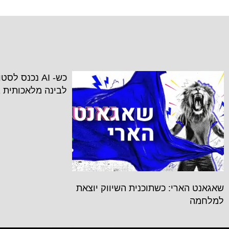
כש- AI נכנס ל
לבינה מלאכותית 
שאגאנט הארי: כשתוכנית השיווק יוצאת
למלחמה