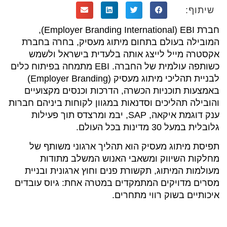
שיתוף:
חברת Employer Branding International) EBI),
המובילה בעולם בתחום מיתוג מעסיק, בחרה בחברת
אקסטרה מייל לייצג אותה בלעדית בישראל ולשמש
כשותפה עולמית של החברה. EBI מתמחה בפיתוח כלים
לבניית תהליכי מיתוג מעסיק (Employer Branding)
באמצעות תוכניות הכשרה, הדרכות וכנסים מקצועיים
והובילה תהליכים וסדנאות במגוון לקוחות ביניהם חברות
ענק דוגמת איקאה, SAP, יבמ ומרצדס תוך פעילות
גלובלית במעל 30 מדינות בכל העולם.
תפיסת מיתוג מעסיק הוא תהליך ארגוני משותף של
מחלקות השיווק ומשאבי האנוש המשלב מתודות
מעולמות המיתוג, תקשורת פנים וחוץ ארגונית ובניית
מסרים מדויקים המתמקדים במטרה אחת: גיוס עובדים
איכותיים בשוק רווי מתחרים.