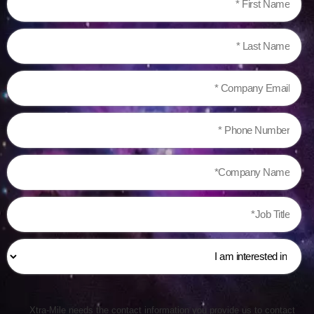
Xtra-Mile needs the contact information you provide us to contact