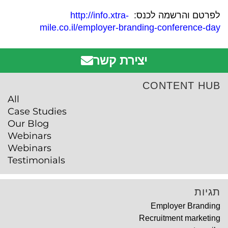
לפרטם והרשמה לכנס:
http://info.xtra-
mile.co.il/employer-branding-conference-day
יצירת קשר
CONTENT HUB
All
Case Studies
Our Blog
Webinars
Webinars
Testimonials
תגיות
Employer Branding
Recruitment marketing