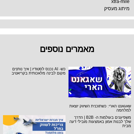
xtra-mile
מיתוג מעסיק
מאמרים נוספים
כש- AI נכנס לסטודיו | איך נותנים
מקום לבינה מלאכותית בקריאטיב
שאגאנט הארי: כשתוכנית השיווק יוצאת
למלחמה
משפיענים בעולמות ה- B2B | הדרך
שלך לבנות אמון באמצעות מובילי דעה
מבית