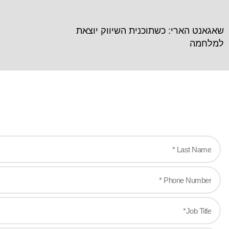
שאגאנט הארי: כשתוכנית השיווק יוצאת
למלחמה
you are!
e-changing experiences