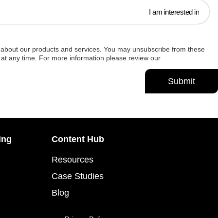
u about our products and services. You may unsubscribe from these
at any time. For more information please review our
Privacy Policy
ing
Content Hub
Resources
Case Studies
Blog