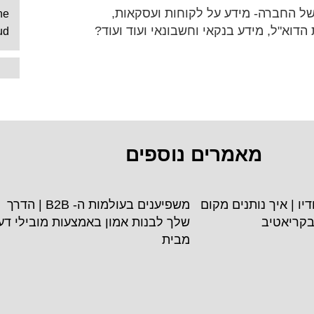
ל החברה- מידע על לקוחות ועסקאות,
ne
הדוא"ל, מידע בנקאי וחשבונאי ועוד ועוד?
ud
מאמרים נוספים
סטודיו | איך נותנים מקום
משפיענים בעולמות ה- B2B | הדרך
בקריאטיב
שלך לבנות אמון באמצעות מובילי דע
מבית