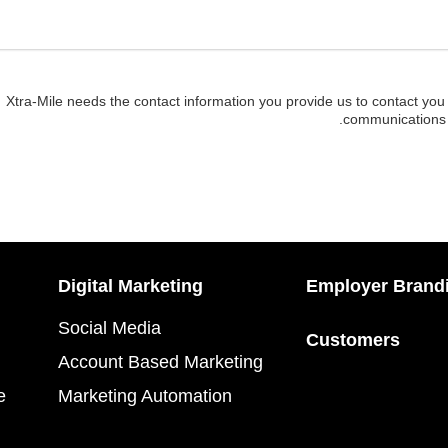
Xtra-Mile needs the contact information you provide us to contact yo
.
communications 
Digital Marketing
Employer Brand
Social Media
Customers
Account Based Marketing
e
Marketing Automation