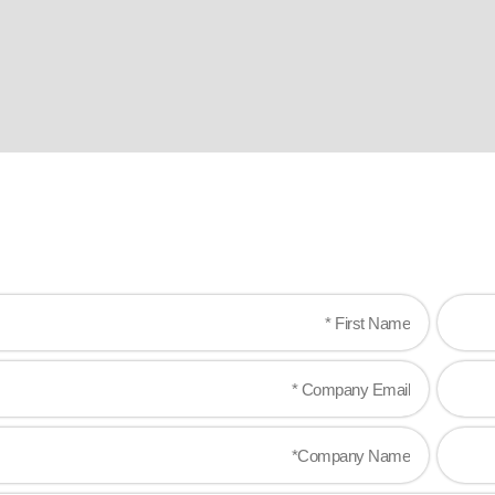
Ready when 
Let's work together to create gam