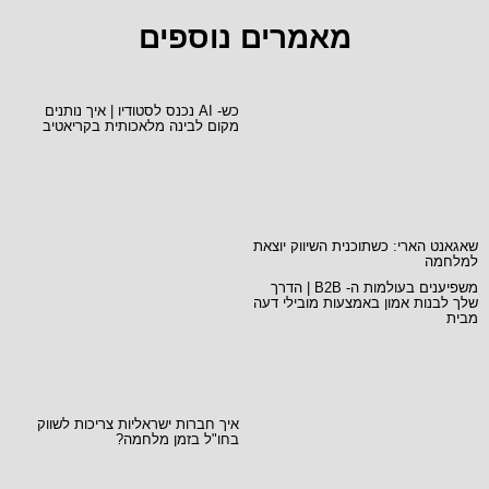
מאמרים נוספים
כש- AI נכנס לסטודיו | איך נותנים
מקום לבינה מלאכותית בקריאטיב
שאגאנט הארי: כשתוכנית השיווק יוצאת
למלחמה
משפיענים בעולמות ה- B2B | הדרך
שלך לבנות אמון באמצעות מובילי דעה
מבית
איך חברות ישראליות צריכות לשווק
בחו"ל בזמן מלחמה?