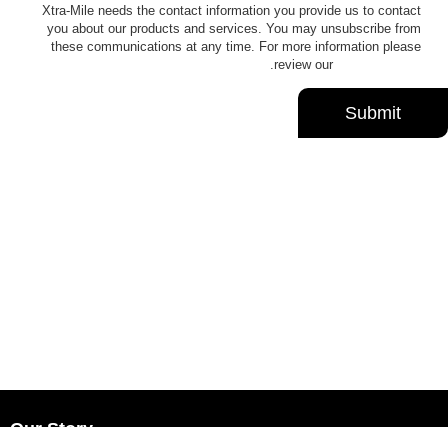
Xtra-Mile needs the contact information you provide us to contact
you about our products and services. You may unsubscribe from
these communications at any time. For more information please
.
review our
Privacy Policy
Our Story