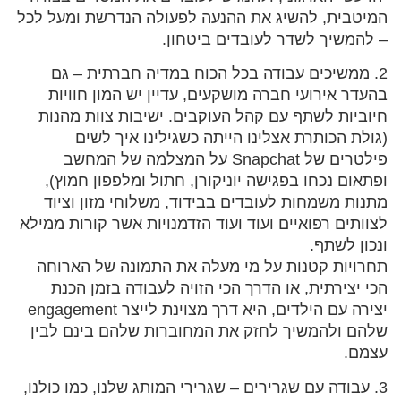
המיטבית, להשיג את ההנעה לפעולה הנדרשת ומעל לכל
– להמשיך לשדר לעובדים ביטחון.
2. ממשיכים עבודה בכל הכוח במדיה חברתית – גם
בהעדר אירועי חברה מושקעים, עדיין יש המון חוויות
חיוביות לשתף עם קהל העוקבים. ישיבות צוות מהנות
(גולת הכותרת אצלינו הייתה כשגילינו איך לשים
פילטרים של Snapchat על המצלמה של המחשב
ופתאום נכחו בפגישה יוניקורן, חתול ומלפפון חמוץ),
מתנות משמחות לעובדים בבידוד, משלוחי מזון וציוד
לצוותים רפואיים ועוד ועוד הזדמנויות אשר קורות ממילא
ונכון לשתף.
תחרויות קטנות על מי מעלה את התמונה של הארוחה
הכי יצירתית, או הדרך הכי הזויה לעבודה בזמן הכנת
יצירה עם הילדים, היא דרך מצוינת לייצר engagement
שלהם ולהמשיך לחזק את המחוברות שלהם בינם לבין
עצמם.
3. עבודה עם שגרירים – שגרירי המותג שלנו, כמו כולנו,