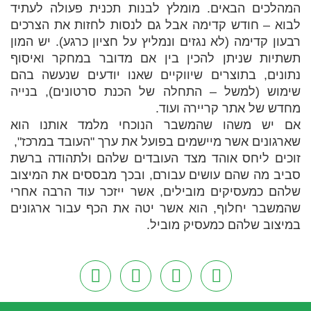
המהלכים הבאים. מומלץ לבנות תכנית פעולה לעתיד
לבוא – חודש קדימה אבל גם לנסות לחזות את הצרכים
רבעון קדימה (לא נגזים ונמליץ על חציון כרגע). יש המון
תשתיות שניתן להכין בין אם מדובר במחקר ואיסוף
נתונים, בתוצרים שיווקיים שאנו יודעים שנעשה בהם
שימוש (למשל – התחלה של הכנת סרטונים), בנייה
מחדש של אתר קריירה ועוד.
אם יש משהו שהמשבר הנוכחי מלמד אותנו הוא
שארגונים אשר מיישמים בפועל את ערך "העובד במרכז",
זוכים ליחס אוהד מצד העובדים שלהם ולתהודה ברשת
סביב מה שהם עושים עבורם, ובכך מבססים את המיצוב
שלהם כמעסיקים מובילים, אשר ייזכר עוד הרבה אחרי
שהמשבר יחלוף, הוא אשר יטה את הכף עבור ארגונים
במיצוב שלהם כמעסיק מוביל.