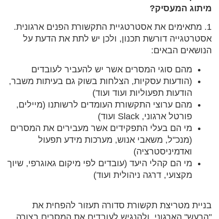
מיתוג המעסיק?
1. מתאימים את אסטרטגיית התקשורת הפנים ארגונית.
אסטרטגייה דורשת תכנון, ולכן יש לתת את הדעת על
הנושאים הבאים:
מהם סוגי המסרים אשר יש להעביר לעובדים
(הודעות עסקיות, הצלחות בשוק גם בעיתות משבר,
הודעות תפעוליות ועוד ועוד)
מהם ערוצי התקשורת העומדים לרשותנו (מיילים,
פורטל ארגוני, Slack ועוד)
מי הם בעלי התפקידים אשר מעבירים את המסרים
(מנכ"ל, משאבי אנוש, מערכות מידע תפעול
ואדמיניסטרציה)
מי הם קהלי היעד (עובדים לפי מיקום גאוגרפי, שיוך
מקצועי, דרגה ניהולית ועוד)
בניית מטריצת תקשורת סדורה תעזור להפחית את
"הרעש" הארגוני, ולהנגיש לעובדים את המסרים בצורה