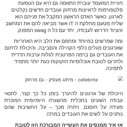
חוויית המועמד עוברת התאמה גם היא עם הטמעת
פלטפורמות לראיונות מרחוק ועובדים חדשים נקלטים
לארגון, כאשר האדם הראשון המקבל את פניהם הוא
שליח מטעם מחלקת ה IT אשר מביאה להם את המחשב
והציוד הדרוש לעבודה, יחד עם כל ה swag המפנק.
ומה שמרשים במיוחד ומחמם את הלב היא האחריות
שארגונים מגלים כלפי הקהילה והסביבה, והיכולת לרתום
את העובדים גם ברמה הפרטנית לגלות ערבות הדדית
ולתרום לטובת אוכלוסיות הזקוקות כעת יותר מתמיד
לתמיכה.
היכולת של ארגונים להיערך בזמן כל כך קצר, לתנאי
עבודה השונים בתכלית מהשגרה היומיומית המוכרת
מעידה על חוסנם, ויתרה מכך – על החשיבות שהם
נותנים על לשים את העובדים במרכז.
אז איך ממנפים את העשייה המבורכת הזו לטובת