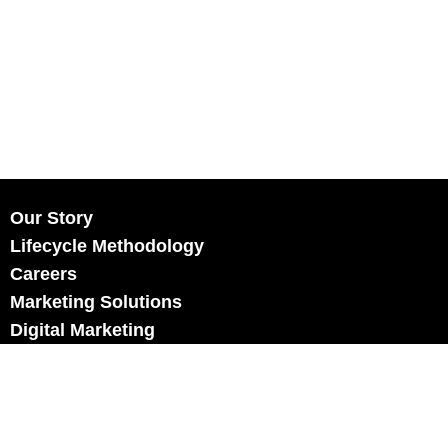
Our Story
Lifecycle Methodology
Careers
Marketing Solutions
Digital Marketing
Employer Branding
Customers
Content Hub
Contact Us