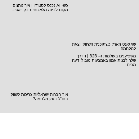
כש- AI נכנס לסטודיו | איך נותנים
מקום לבינה מלאכותית בקריאטיב
שאגאנט הארי: כשתוכנית השיווק יוצאת
למלחמה
משפיענים בעולמות ה- B2B | הדרך
שלך לבנות אמון באמצעות מובילי דעה
מבית
איך חברות ישראליות צריכות לשווק
בחו"ל בזמן מלחמה?