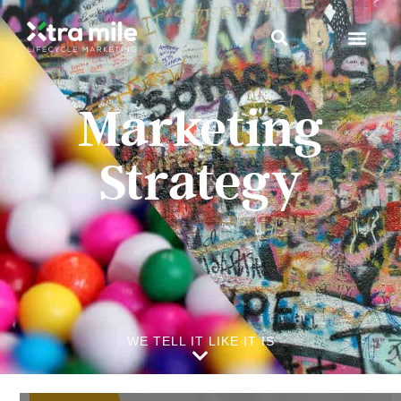
Marketing
Strategy
WE TELL IT LIKE IT IS