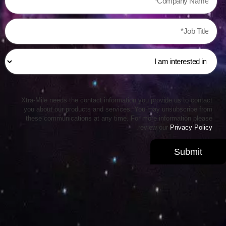
Xtra-Mile needs the contact information you provide us to contact
you about our products and services. You may unsubscribe from
these communications at any time. For more information please
.
review our
Privacy Policy