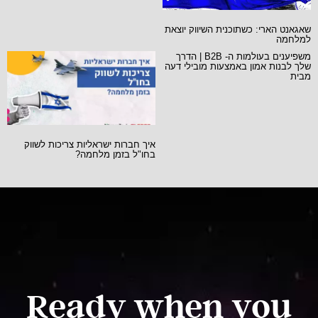
שאגאנט הארי: כשתוכנית השיווק יוצאת
למלחמה
משפיענים בעולמות ה- B2B | הדרך
שלך לבנות אמון באמצעות מובילי דעה
מבית
איך חברות ישראליות צריכות לשווק
בחו"ל בזמן מלחמה?
Ready when you