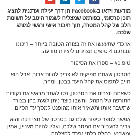
מודעות וידאו ב-Facebook הן דרך יעילה ועדכנית להציג
תוכן פרסומי, בפורמט שמצליח לשמור היטב על תשומת
הלב של קהל המטרה, תוך חיבור אישי ורגשי למותג
שלכם.
אז כדי שתעעשו את זה בצורה הטובה ביותר – ריכזנו
עבורכם 4 טיפים מצוינים ליצירת מודעה.
טיפ #1 – ספרו את הסיפור
הסרטון שאתם מפיקים לא צריך להיות ארוך, אבל הוא
חייב לתפוס את קהל היעד בבטן, ומהר.
כשאתם יוצרים את הסרטון, נסו לאתר מראש את נקודות
התורפה של הקהל, וחשבו כיצד ניתן לגעת בהן בצורה
שתשבה אותו ותשאיר אותו מהופנט למסך עד הסיום.
אפשר לספר סיפור שלם גם בסרטון של חצי דקה והוא
צריך להעביר את המסר שלכם, ועליו להיות מעניין, אמין
ומשכנע, כחלק בלתי נפרד להצלחה.