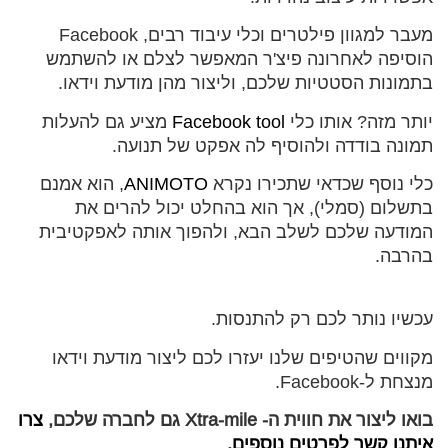
מעבר למגוון פילטרים וכלי עיבוד רבים, Facebook
הוסיפה לאחרונה פיצ'ר המאפשר לצלם או להשתמש
בתמונות הסטטיות שלכם, וליצור מהן מודעת וידאו.
יותר מזה? אותו כלי
acebook tool
F
מציע גם להעלות
תמונה בודדה ולהוסיף לה אפקט של תנועה.
כלי נוסף שכדאי שתכירו נקרא
ANIMOTO
, הוא אמנם
בתשלום (סמלי), אך הוא בהחלט יכול להרים את
המודעה שלכם לשלב הבא, ולהפוך אותה לאפקטיבית
בהרבה.
עכשיו נותר לכם רק להתנסות.
מקווים שהטיפים שלנו יעזרו לכם ליצור מודעת וידאו
מנצחת ל-Facebook.
בואו ליצור את חווית ה- Xtra-mile גם לחברה שלכם,
צרו
איתנו קשר לפרטים נוספים.