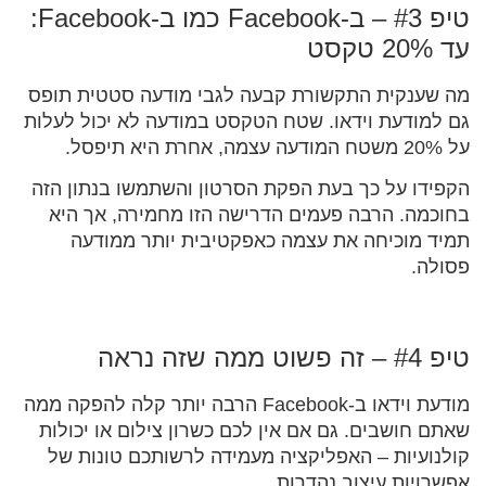
טיפ #3 – ב-Facebook כמו ב-Facebook:
עד 20% טקסט
מה שענקית התקשורת קבעה לגבי מודעה סטטית תופס
גם למודעת וידאו. שטח הטקסט במודעה לא יכול לעלות
על 20% משטח המודעה עצמה, אחרת היא תיפסל.
הקפידו על כך בעת הפקת הסרטון והשתמשו בנתון הזה
בחוכמה. הרבה פעמים הדרישה הזו מחמירה, אך היא
תמיד מוכיחה את עצמה כאפקטיבית יותר ממודעה
פסולה.
טיפ #4 – זה פשוט ממה שזה נראה
מודעת וידאו ב-Facebook הרבה יותר קלה להפקה ממה
שאתם חושבים. גם אם אין לכם כשרון צילום או יכולות
קולנועיות – האפליקציה מעמידה לרשותכם טונות של
אפשרויות עיצוב נהדרות.