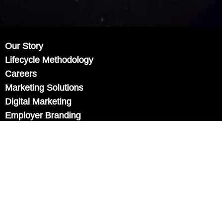
Our Story
Lifecycle Methodology
Careers
Marketing Solutions
Digital Marketing
Employer Branding
Customers
Content Hub
Contact Us
info@xtra-mile.co.il
US Phone: (929) 460-0664
Israel Phone: +972-77-321-3100
Privacy Policy